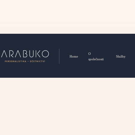
O
Home
Služby
společnosti