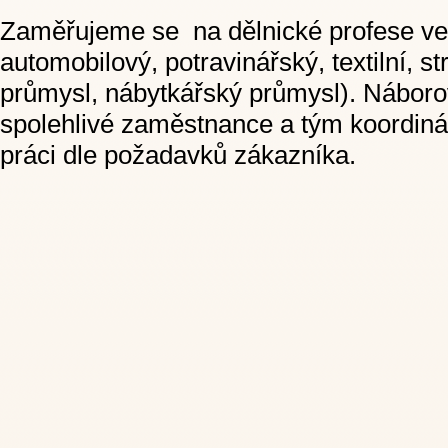
Zaměřujeme se na dělnické profese ve
automobilový, potravinářský, textilní, s
průmysl, nábytkářský průmysl). Náboro
spolehlivé zaměstnance a tým koordiná
práci dle požadavků zákazníka.