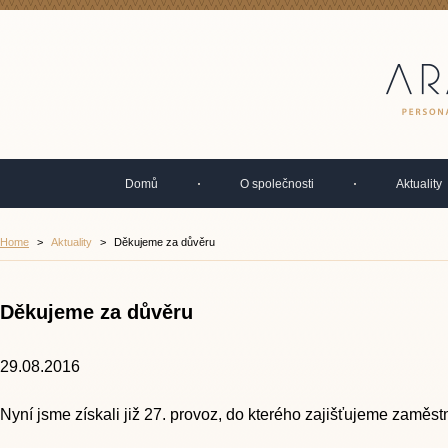
Domů
O společnosti
Aktuality
Home
>
Aktuality
>
Děkujeme za důvěru
Děkujeme za důvěru
29.08.2016
Nyní jsme získali již 27. provoz, do kterého zajišťujeme zaměs