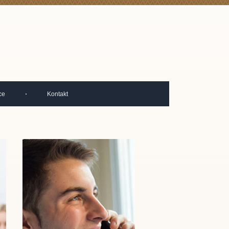
ce
Kontakt