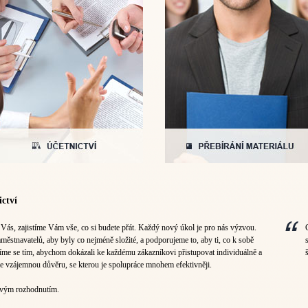
ctví
 Vás, zajistíme Vám vše, co si budete přát. Každý nový úkol je pro nás výzvou.
ěstnavatelů, aby byly co nejméně složité, a podporujeme to, aby ti, co k sobě
ídíme se tím, abychom dokázali ke každému zákazníkovi přistupovat individuálně a
e vzájemnou důvěru, se kterou je spolupráce mnohem efektivněji.
ravým rozhodnutím.