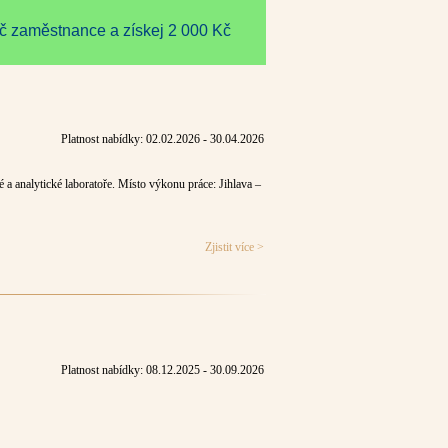
 zaměstnance a získej 2 000 Kč
Platnost nabídky: 02.02.2026 - 30.04.2026
 a analytické laboratoře. Místo výkonu práce: Jihlava –
Zjistit více >
Platnost nabídky: 08.12.2025 - 30.09.2026