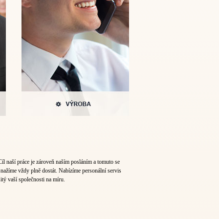
Cíl naší práce je zároveň naším posláním a tomuto se
snažíme vždy plně dostát. Nabízíme personální servis
šitý vaší společnosti na míru.